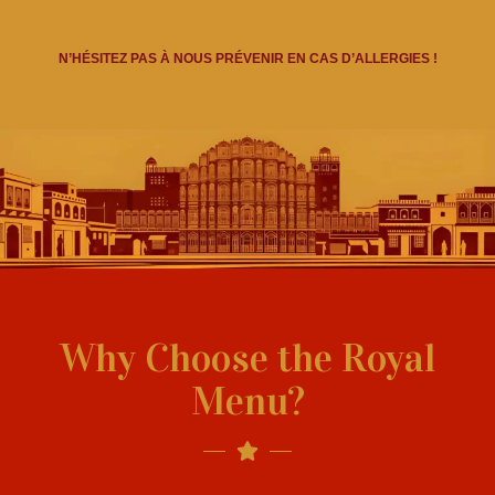
N’HÉSITEZ PAS À NOUS PRÉVENIR EN CAS D’ALLERGIES !
Why Choose the Royal
Menu?