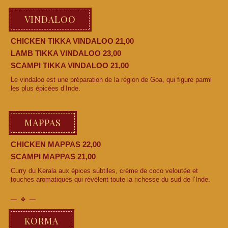
VINDALOO
CHICKEN TIKKA VINDALOO 21,00
LAMB TIKKA VINDALOO 23,00
SCAMPI TIKKA VINDALOO 21,00
Le vindaloo est une préparation de la région de Goa, qui figure parmi
les plus épicées d’Inde.
MAPPAS
CHICKEN MAPPAS 22,00
SCAMPI MAPPAS 21,00
Curry du Kerala aux épices subtiles, crème de coco veloutée et
touches aromatiques qui révèlent toute la richesse du sud de l’Inde.
KORMA