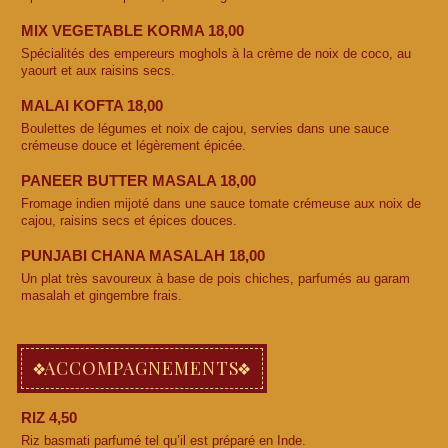
MIX VEGETABLE KORMA 18,00
Spécialités des empereurs moghols à la crème de noix de coco, au
yaourt et aux raisins secs.
MALAI KOFTA 18,00
Boulettes de légumes et noix de cajou, servies dans une sauce
crémeuse douce et légèrement épicée.
PANEER BUTTER MASALA 18,00
Fromage indien mijoté dans une sauce tomate crémeuse aux noix de
cajou, raisins secs et épices douces.
PUNJABI CHANA MASALAH 18,00
Un plat très savoureux à base de pois chiches, parfumés au garam
masalah et gingembre frais.
ACCOMPAGNEMENTS
RIZ 4,50
Riz basmati parfumé tel qu’il est préparé en Inde.