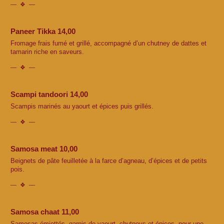
Paneer Tikka 14,00
Fromage frais fumé et grillé, accompagné d’un chutney de dattes et
tamarin riche en saveurs.
Scampi tandoori 14,00
Scampis marinés au yaourt et épices puis grillés.
Samosa meat 10,00
Beignets de pâte feuilletée à la farce d’agneau, d’épices et de petits
pois.
Samosa chaat 11,00
Samosas émiettés, garnis de yaourt, chutneys et épices, pour une