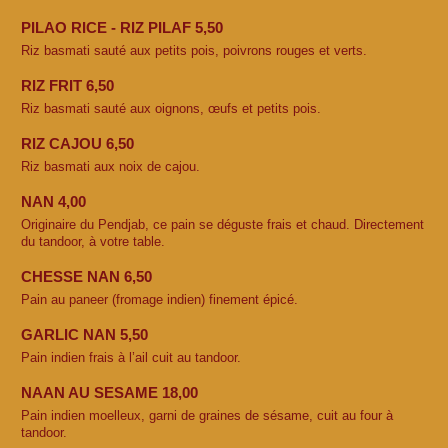
PILAO RICE - RIZ PILAF 5,50
Riz basmati sauté aux petits pois, poivrons rouges et verts.
RIZ FRIT 6,50
Riz basmati sauté aux oignons, œufs et petits pois.
RIZ CAJOU 6,50
Riz basmati aux noix de cajou.
NAN 4,00
Originaire du Pendjab, ce pain se déguste frais et chaud. Directement
du tandoor, à votre table.
CHESSE NAN 6,50
Pain au paneer (fromage indien) finement épicé.
GARLIC NAN 5,50
Pain indien frais à l’ail cuit au tandoor.
NAAN AU SESAME 18,00
Pain indien moelleux, garni de graines de sésame, cuit au four à
tandoor.