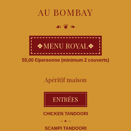
AU BOMBAY
☙ ❦ ❧
MENU ROYAL
55,00 €/personne (minimum 2 couverts)
Apéritif maison
ENTRÉES
CHICKEN TANDOORI
SCAMPI TANDOORI