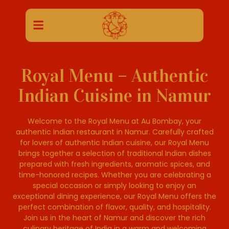
Royal Menu – Authentic
Indian Cuisine in Namur
Welcome to the Royal Menu at Au Bombay, your
authentic Indian restaurant in Namur. Carefully crafted
for lovers of authentic Indian cuisine, our Royal Menu
brings together a selection of traditional Indian dishes
prepared with fresh ingredients, aromatic spices, and
time-honored recipes. Whether you are celebrating a
special occasion or simply looking to enjoy an
exceptional dining experience, our Royal Menu offers the
perfect combination of flavor, quality, and hospitality.
Join us in the heart of Namur and discover the rich
culinary heritage of India in a warm and welcoming